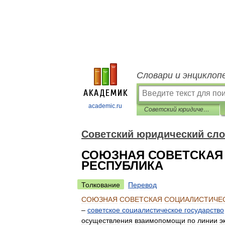
Словари и энциклоп
academic.ru
Советский юридический словарь
Советский юридический сл
СОЮЗНАЯ СОВЕТСКАЯ
РЕСПУБЛИКА
Толкование
Перевод
СОЮЗНАЯ
СОВЕТСКАЯ
СОЦИАЛИСТИЧЕ
–
советское
социалистическое
государство
осуществления
взаимопомощи
по
линии
э